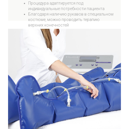
ЗАПЛАНИРОВАТЬ ВИЗИТ В ЦЕНТР
КРАСОТЫ И ЗДОРОВЬЯ
Оставьте заявку на обратный звонок и наш
специалист свяжется с вами в ближайшее время
Номер телефона
*
Ваше имя
*
Выберите интересующее вас направление
Комментарий