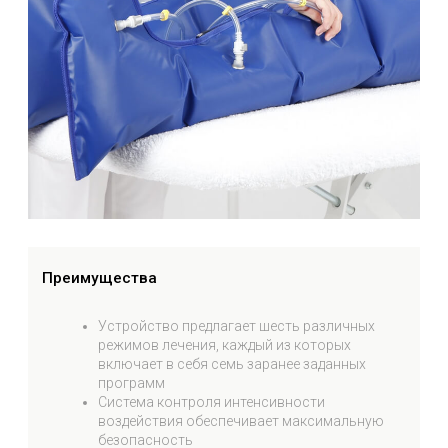
Процедуры
Прессотерапия