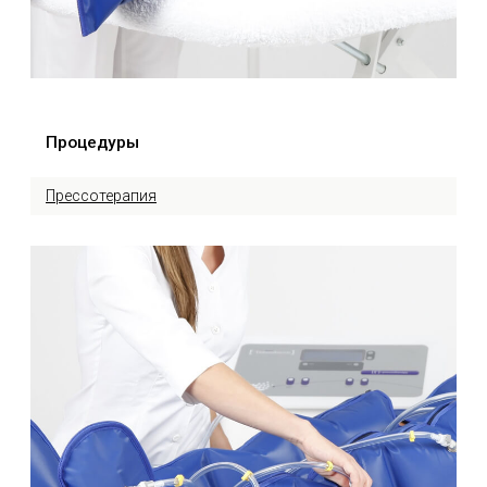
Отправляя заявку Вы даете согласие на
ОТПРАВИТЬ
обработку
персональных данных.
Данный сайт носит информационный характер и не
является публичной офертой.
Политика конфиденциальности
© НОВЫЙ СИЛУЭТ, 2004-2026