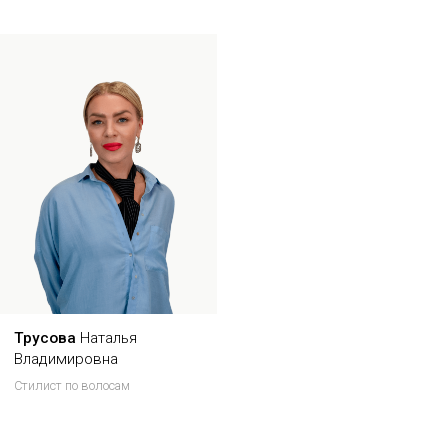
Данный сайт носит информационный характер и не
является публичной офертой.
Политика конфиденциальности
© НОВЫЙ СИЛУЭТ, 2004-2026