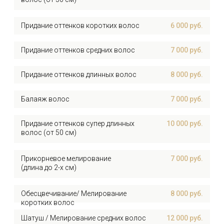
Davines тонирование длинных волос
7 000 руб.
Стойкое окрашивание AVEDA корни ( до
7 000 руб.
2см )
Стойкое окрашивание AVEDA- короткие
9 000 руб.
волосы
Стойкое окрашивание AVEDA - средние
11 000 руб.
волосы
Стойкое окрашивание AVEDA - длинные
13 000 руб.
волосы
Тонирование AVEDA -
7 000 руб.
короткие волосы
Тонирование AVEDA - средние волосы
8 000 руб.
Тонирование AVEDA - длинные волосы
10 000 руб.
Тонирование AVEDA - супер длинные
15 000 руб.
волосы