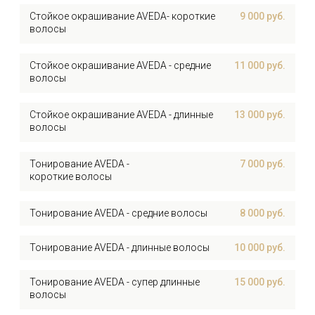
Номер телефона
*
Ваше имя
*
Выберите интересующее вас направление
Комментарий
Отправляя заявку Вы даете согласие на
ОТПРАВИТЬ
обработку
персональных данных.