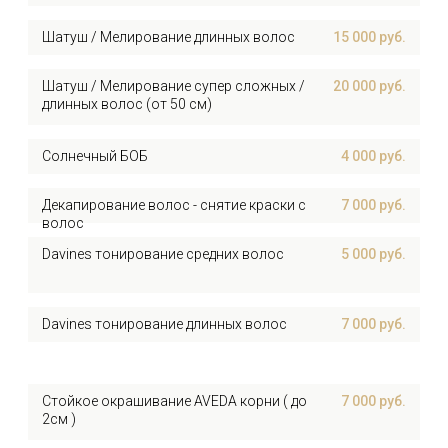
Трусова
Наталья
Владимировна
Стилист по волосам
ЗАПЛАНИРОВАТЬ ВИЗИТ В ЦЕНТР
КРАСОТЫ И ЗДОРОВЬЯ
Оставьте заявку на обратный звонок и наш
специалист свяжется с вами в ближайшее время