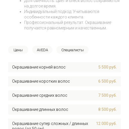
Придание оттенков средних волос
7 000 руб.
Придание оттенков длинных волос
8 000 руб.
Балаяж волос
7 000 руб.
Придание оттенков супер длинных
10 000 руб.
волос (от 50 см)
Прикорневое мелирование
7 000 руб.
(длина до 2-х см)
Обесцвечивание/ Мелирование
8 000 руб.
коротких волос
Шатуш / Мелирование средних волос
12 000 руб.
Шатуш / Мелирование длинных волос
15 000 руб.
Шатуш / Мелирование супер сложных /
20 000 руб.
длинных волос (от 50 см)
Солнечный БОБ
4 000 руб.
Декапирование волос - снятие краски с
7 000 руб.
волос
Davines тонирование средних волос
5 000 руб.